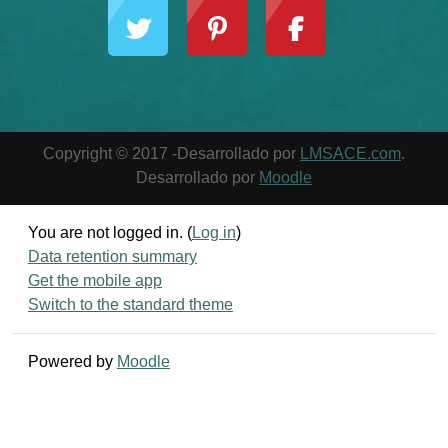
Copyright © 2017 -Desarrollado por
LMSACE.com
.
Desarrollado por
Moodle
You are not logged in. (
Log in
)
Data retention summary
Get the mobile app
Switch to the standard theme
Powered by
Moodle