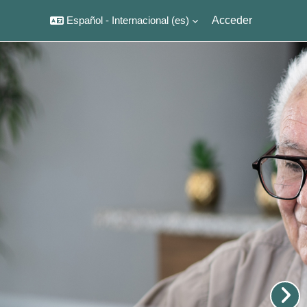
Español - Internacional ‎(es)‎
Acceder