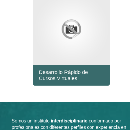
Desarrollo Rápido de
Cursos Virtuales
Somos un instituto
interdisciplinario
conformado por
profesionales con diferentes perfiles con experiencia en